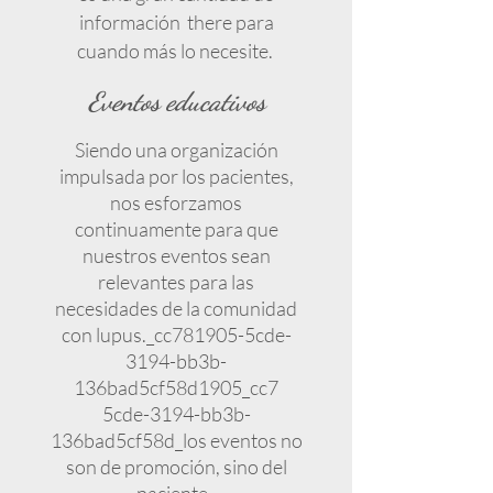
información there para
cuando más lo necesite.
Eventos educativos
Siendo una organización
impulsada por los pacientes,
nos esforzamos
continuamente para que
nuestros eventos sean
relevantes para las
necesidades de la comunidad
con lupus._cc781905-5cde-
3194-bb3b-
136bad5cf58d1905_cc7
5cde-3194-bb3b-
136bad5cf58d_los eventos no
son de promoción, sino del