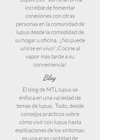
increíble de fomentar
conexiones con otras
personas en la comunidad de
lupus desde la comodidad de
su hogar u oficina. ¿No puede
unirse en vivo? ¡Cocine al
vapor más tarde a su
conveniencia!
Blog
El blog de MTL lupus se
enfoca en una variedad de
temas de lupus. Todo, desde
consejos prácticos sobre
cómo vivir con lupus hasta
explicaciones de los síntomas:
es una gran cantidad de