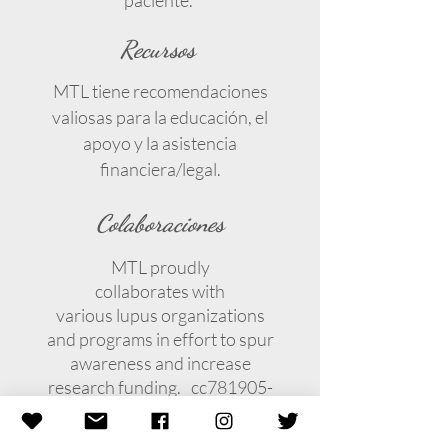
paciente.
Recursos
MTL tiene recomendaciones
valiosas para la educación, el
apoyo y la asistencia
financiera/legal.
Colaboraciones
MTL proudly
collaborates with
various lupus organizations
and programs in effort to spur
awareness and increase
research funding. _cc781905-
5cde-3194-bb3b-
136bad5cf58d_