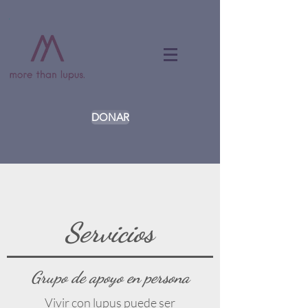
DONAR
Servicios
Grupo de apoyo en persona
Vivir con lupus puede ser